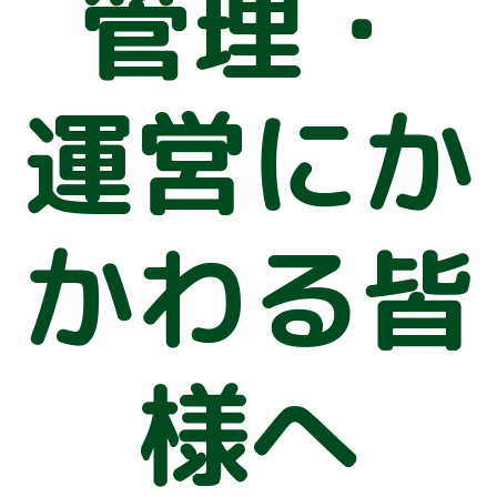
管理・
運営にか
かわる皆
様へ