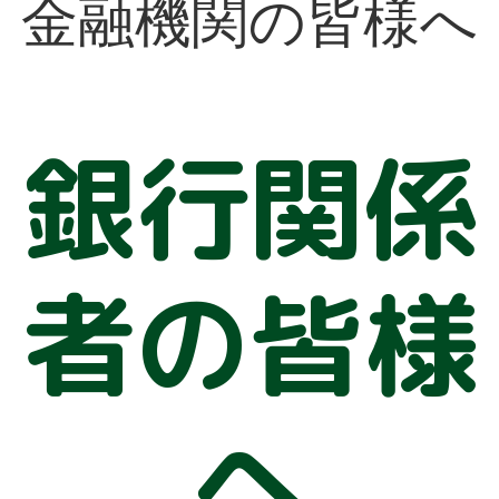
金融機関の皆様へ
銀行関係
者の皆様
へ