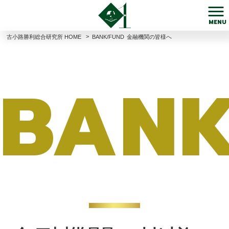
MENU
>
古小路勝利総合研究所 HOME
BANK/FUND
金融機関の皆様へ
BAN