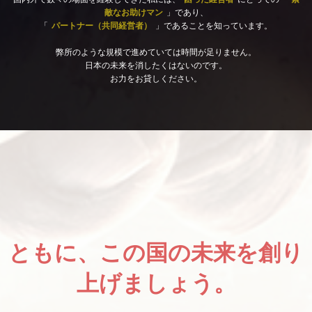
敵なお助けマン
」であり、
「
パートナー（共同経営者）
」であることを知っています。
弊所のような規模で進めていては時間が足りません。
日本の未来を消したくはないのです。
お力をお貸しください。
ともに、この国の未来を創り
上げましょう。