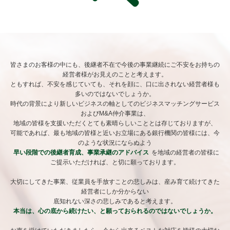
皆さまのお客様の中にも、後継者不在で今後の事業継続にご不安をお持ちの
経営者様がお見えのことと考えます。
ともすれば、不安を感じていても、それを顔に、口に出されない経営者様も
多いのではないでしょうか。
時代の背景により新しいビジネスの軸としてのビジネスマッチングサービス
およびM&A仲介事業は、
地域の皆様を支援いただくとても素晴らしいこととは存じておりますが、
可能であれば、最も地域の皆様と近いお立場にある銀行機関の皆様には、今
のような状況にならぬよう
早い段階での後継者育成、事業承継のアドバイス
を地域の経営者の皆様に
ご提示いただければ、と切に願っております。
大切にしてきた事業、従業員を手放すことの悲しみは、産み育て続けてきた
経営者にしか分からない
底知れない深さの悲しみであると考えます。
本当は、心の底から続けたい、と願っておられるのではないでしょうか。