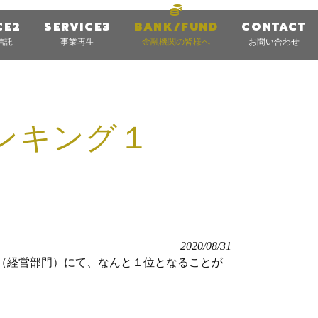
CE2
SERVICE3
BANK/FUND
CONTACT
信託
事業再生
金融機関の皆様へ
お問い合わせ
ンキング１
2020/08/31
（経営部門）にて、なんと１位となることが