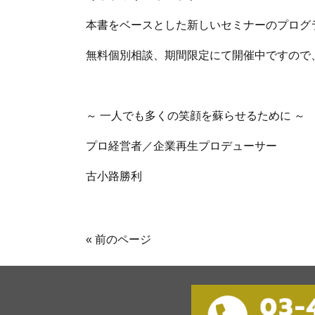
本書をベースとした新しいセミナーのプログ
無料個別相談、期間限定にて開催中ですので
～ 一人でも多くの笑顔を蘇らせるために ～
プロ経営者／企業再生プロデューサー
古小路勝利
« 前のページ