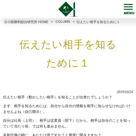
MENU
>
COLUMN
>
古小路勝利総合研究所 HOME
伝えたい相手を知るために１
伝えたい相手を知る
ために１
2019/10/24
伝えたい相手（動かしたい相手）を知ることが出来たでしょうか？
まず、相手を知るためには、自分から自分の情報を相手に知らせなければいけ
ませんよね（自己開示）。
自分は社長（上司）、相手は従業員（部下）だから、相手は自分のことを知っ
ていて当たり前、では何も進みません。
名刺交換の時に、あなたは誰ですか？と唐突に聞きますか？