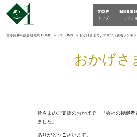
TOP
MISS
トップ
ミッシ
古小路勝利総合研究所 HOME
>
COLUMN
>
おかげさまで、アマゾン新着ランキン
おかげさ
皆さまのご支援のおかげで、『会社の後継者
ました。
ありがとうございます。