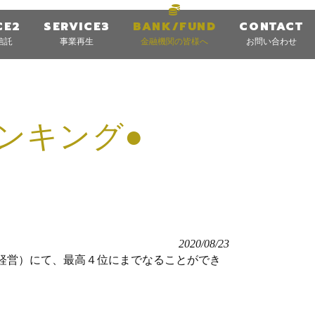
CE2
SERVICE3
BANK/FUND
CONTACT
信託
事業再生
金融機関の皆様へ
お問い合わせ
ンキング●
2020/08/23
経営）にて、最高４位にまでなることができ