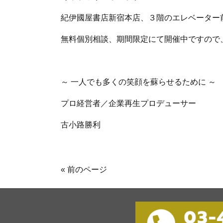
紀伊國屋書店新宿本店、３階のエレベーター
無料個別相談、期間限定にて開催中ですので
～ 一人でも多くの笑顔を蘇らせるために ～
プロ経営者／企業再生プロデューサー
古小路勝利
« 前のページ