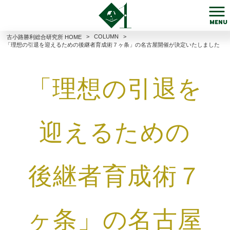
MENU
>
COLUMN
>
古小路勝利総合研究所 HOME
「理想の引退を迎えるための後継者育成術７ヶ条」の名古屋開催が決定いたしました
「理想の引退を
迎えるための
後継者育成術７
ヶ条」の名古屋