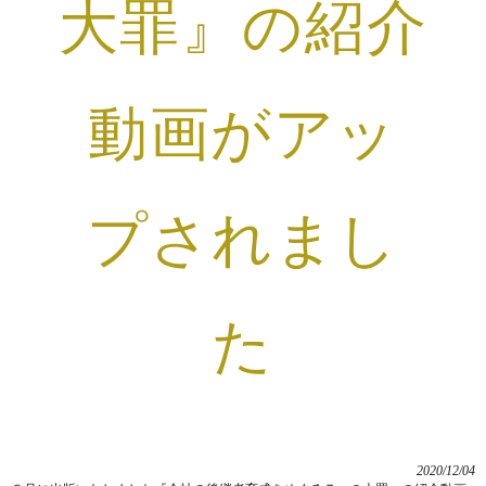
大罪』の紹介
動画がアッ
プされまし
た
2020/12/04