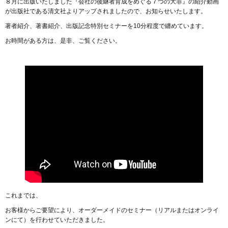
８月に出版いたしました『会社の後継者育成をめぐる７つの大罪』の紹介動画
が出版社である清文社よりアップされましたので、お知らせいたします。
著者紹介、著書紹介、出版記念特別セミナーを10分程度で纏めています。
お時間がある方は、是非、ご覧ください。
これまでは、
お客様からご要望により、オーダーメイドのセミナー（リアルまたはオンライ
ンにて）を行わせていただきました。